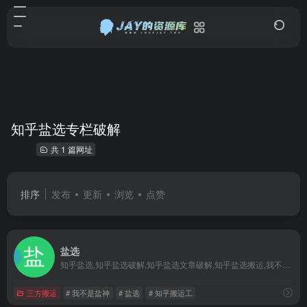
知乎盐选专栏破解
共 1 篇网址
排序
发布
更新
浏览
点赞
盐选
知乎盐选,知乎盐选破解,知乎盐选文章破解,知乎盐选搬运,我不是盐神,知乎搬运工,知乎盐选会员破解,知乎盐选白嫖,知乎盐选小说,知乎盐选专栏破解,知乎盐选在线,知乎盐选库
三方搬运
# 我不是盐神
# 盐选
# 知乎搬运工