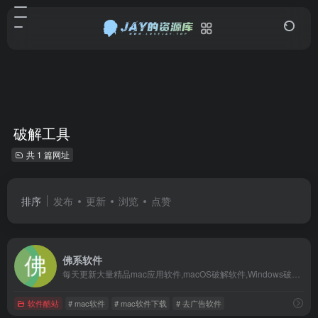
破解工具
共 1 篇网址
排序
发布
更新
浏览
点赞
佛系软件
每天更新大量精品mac应用软件,macOS破解软件,Windows破解软件,音频插件
软件酷站
# mac软件
# mac软件下载
# 去广告软件