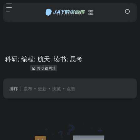
科研; 编程; 航天; 读书; 思考
共 0 篇网址
排序
发布
更新
浏览
点赞