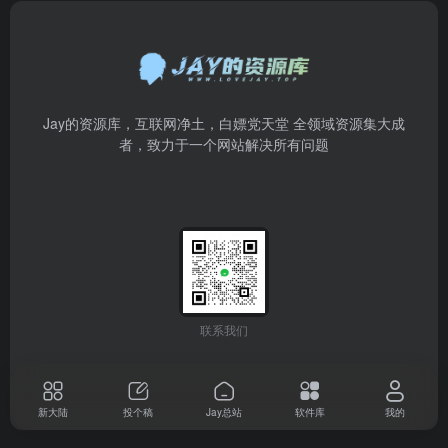
Jay的资源库，互联网净土，白嫖党天堂 全领域资源集大成
者，致力于一个网站解决所有问题
联系我们
新大陆
投个稿
Jay总站
软件库
我的