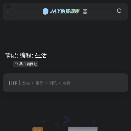
笔记; 编程; 生活
共 0 篇网址
排序
发布
更新
浏览
点赞