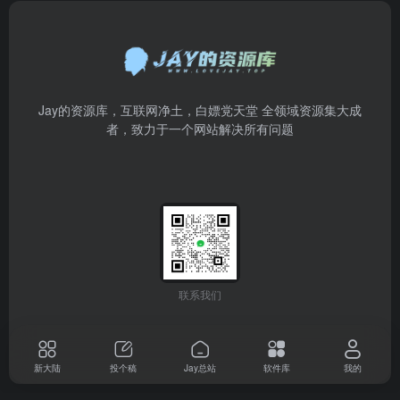
Jay的资源库，互联网净土，白嫖党天堂 全领域资源集大成
者，致力于一个网站解决所有问题
联系我们
新大陆
投个稿
Jay总站
软件库
我的