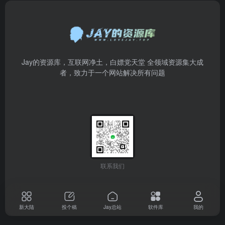
Jay的资源库，互联网净土，白嫖党天堂 全领域资源集大成
者，致力于一个网站解决所有问题
联系我们
新大陆
投个稿
Jay总站
软件库
我的