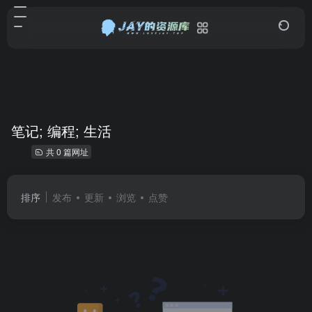
笔记; 编程; 生活
共 0 篇网址
排序
发布
更新
浏览
点赞