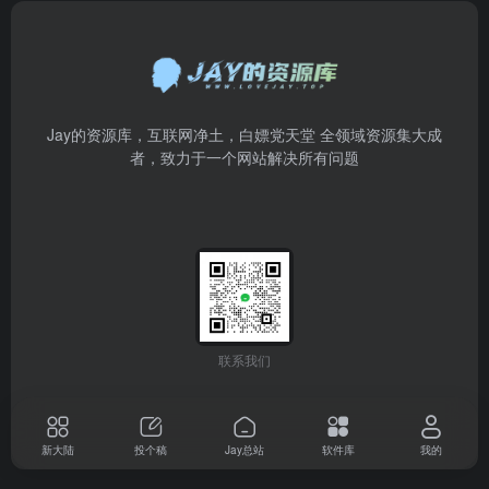
Jay的资源库，互联网净土，白嫖党天堂 全领域资源集大成
者，致力于一个网站解决所有问题
联系我们
新大陆
投个稿
Jay总站
软件库
我的