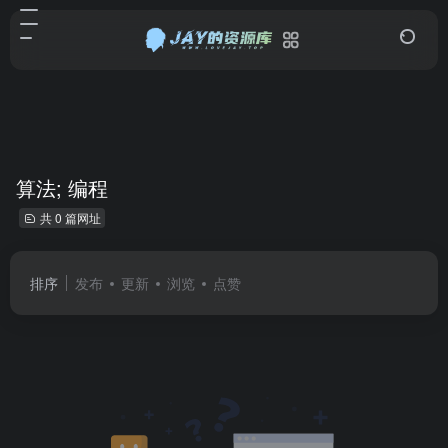
算法; 编程
共 0 篇网址
排序
发布
更新
浏览
点赞