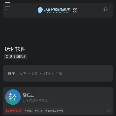
绿化软件
共 1 篇网址
排序
发布
更新
浏览
点赞
轻狂志
分享优质软件资源！
软件酷站
# idm
# QQ
# TeamViewer