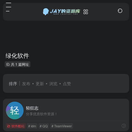
绿化软件
共 1 篇网址
排序
发布
更新
浏览
点赞
轻狂志
分享优质软件资源！
软件酷站
# idm
# QQ
# TeamViewer