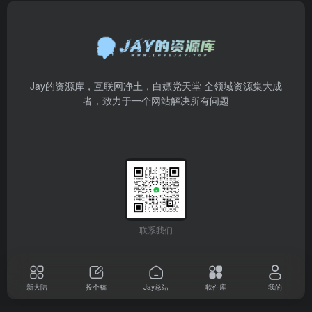
Jay的资源库，互联网净土，白嫖党天堂 全领域资源集大成
者，致力于一个网站解决所有问题
联系我们
新大陆
投个稿
Jay总站
软件库
我的