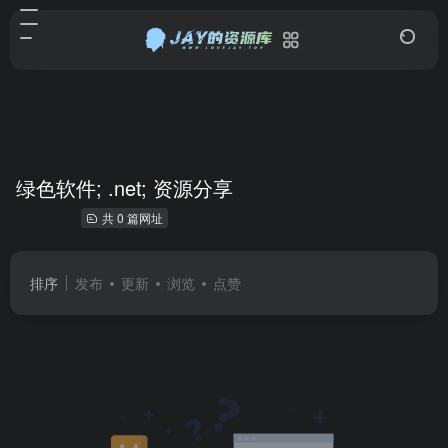
绿色软件; .net; 资源分享
共 0 篇网址
排序
发布
更新
浏览
点赞