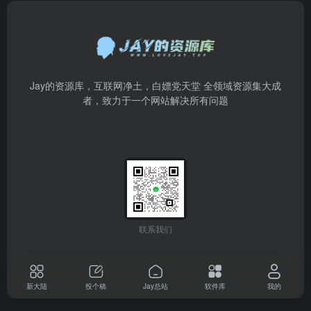
Jay的资源库，互联网净土，白嫖党天堂 全领域资源集大成
者，致力于一个网站解决所有问题
联系我们
新大陆
投个稿
Jay总站
软件库
我的