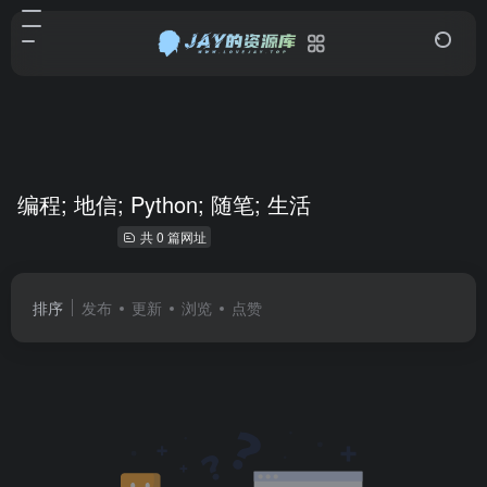
编程; 地信; Python; 随笔; 生活
共 0 篇网址
排序
发布
更新
浏览
点赞