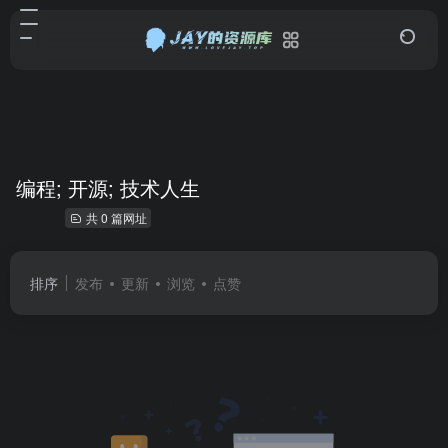
编程; 开源; 技术人生
共 0 篇网址
排序
发布
更新
浏览
点赞