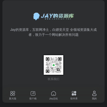
Jay的资源库，互联网净土，白嫖党天堂 全领域资源集大成
者，致力于一个网站解决所有问题
联系我们
新大陆
投个稿
Jay总站
软件库
我的