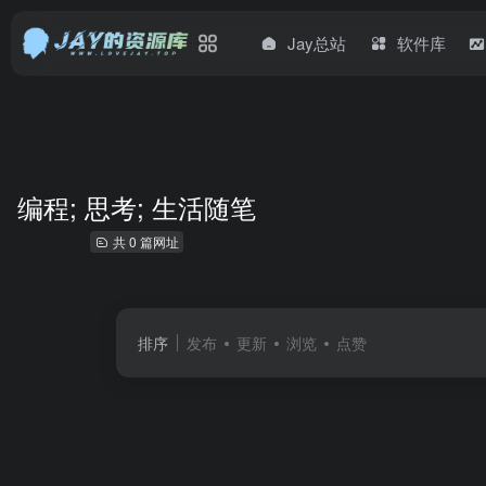
Jay总站
软件库
编程; 思考; 生活随笔
共 0 篇网址
排序
发布
更新
浏览
点赞