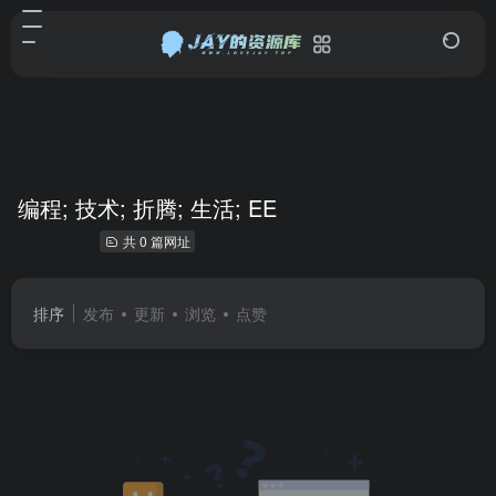
编程; 技术; 折腾; 生活; EE
共 0 篇网址
排序
发布
更新
浏览
点赞