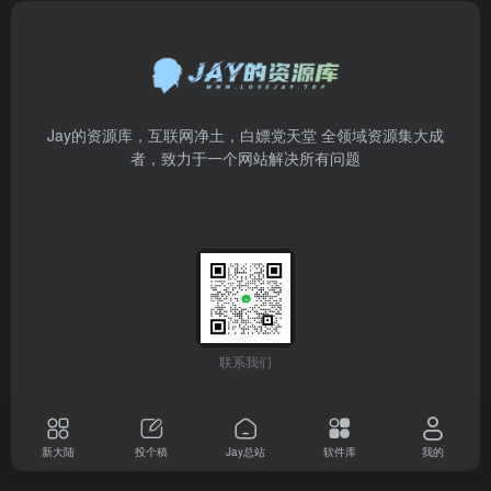
Jay的资源库，互联网净土，白嫖党天堂 全领域资源集大成
者，致力于一个网站解决所有问题
联系我们
新大陆
投个稿
Jay总站
软件库
我的