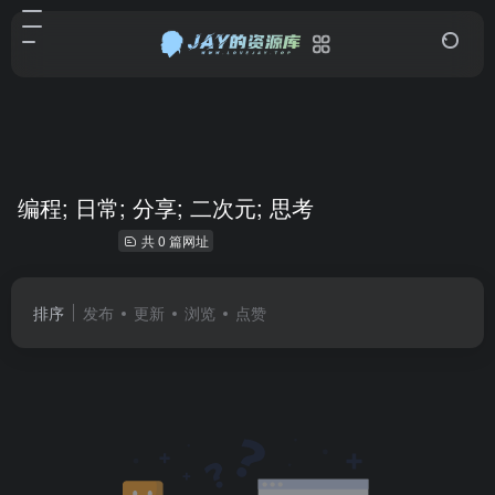
编程; 日常; 分享; 二次元; 思考
共 0 篇网址
排序
发布
更新
浏览
点赞