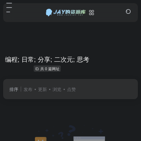
编程; 日常; 分享; 二次元; 思考
共 0 篇网址
排序
发布
更新
浏览
点赞