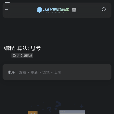
编程; 算法; 思考
共 0 篇网址
排序
发布
更新
浏览
点赞