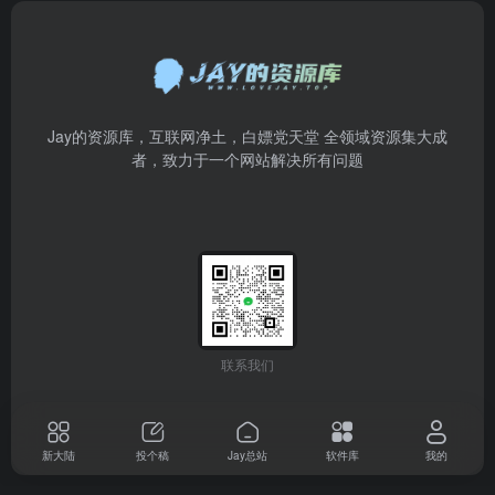
Jay的资源库，互联网净土，白嫖党天堂 全领域资源集大成
者，致力于一个网站解决所有问题
联系我们
新大陆
投个稿
Jay总站
软件库
我的