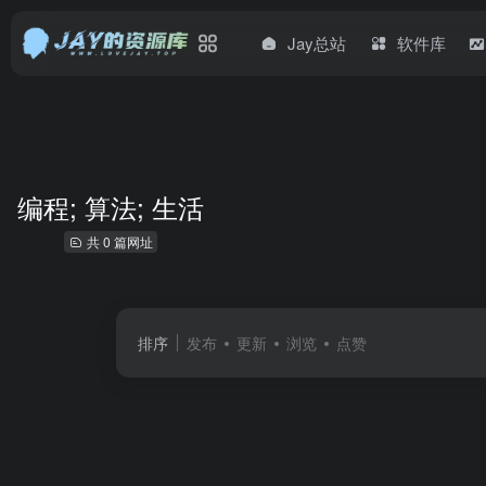
Jay总站
软件库
编程; 算法; 生活
共 0 篇网址
排序
发布
更新
浏览
点赞