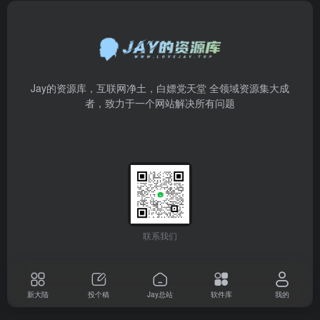
Jay的资源库，互联网净土，白嫖党天堂 全领域资源集大成
者，致力于一个网站解决所有问题
联系我们
新大陆
投个稿
Jay总站
软件库
我的