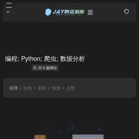
编程; Python; 爬虫; 数据分析
共 0 篇网址
排序
发布
更新
浏览
点赞