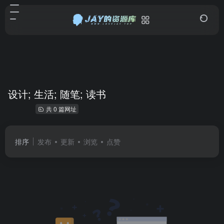
设计; 生活; 随笔; 读书
共 0 篇网址
排序
发布
更新
浏览
点赞