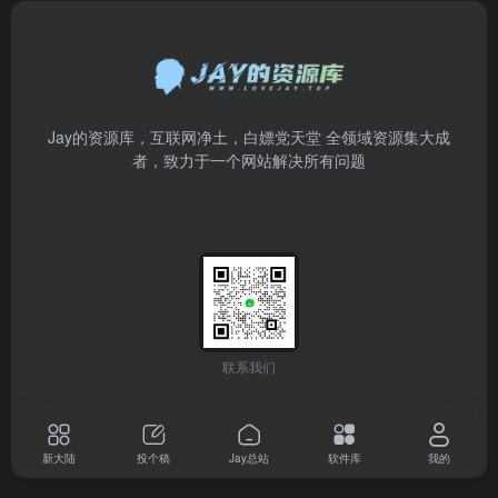
Jay的资源库，互联网净土，白嫖党天堂 全领域资源集大成
者，致力于一个网站解决所有问题
联系我们
新大陆
投个稿
Jay总站
软件库
我的