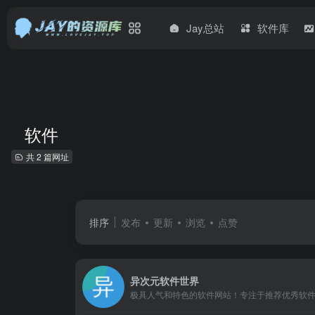
Jay总站
软件库
软件
共 2 篇网址
排序
发布
更新
浏览
点赞
异次元软件世界