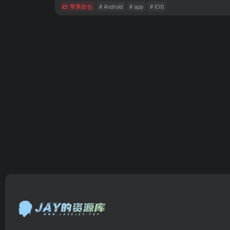
苹果软仓
# Android
# app
# iOS