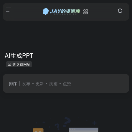
AI生成PPT
共 0 篇网址
排序
发布
更新
浏览
点赞