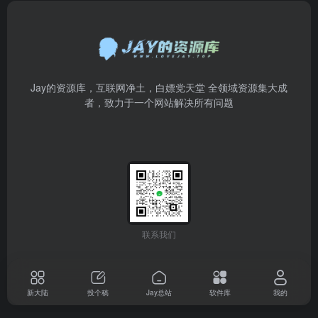
Jay的资源库，互联网净土，白嫖党天堂 全领域资源集大成
者，致力于一个网站解决所有问题
联系我们
新大陆
投个稿
Jay总站
软件库
我的