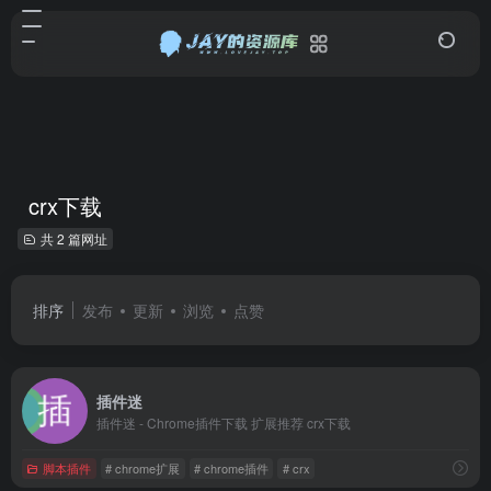
crx下载
共 2 篇网址
排序
发布
更新
浏览
点赞
插件迷
插件迷 - Chrome插件下载 扩展推荐 crx下载
脚本插件
# chrome扩展
# chrome插件
# crx