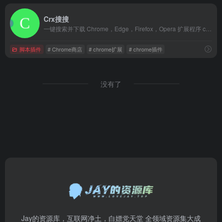
Crx搜搜
一键搜索并下载 Chrome，Edge，Firefox，Opera 扩展程序 crx/xpi 安装包和 Microsoft Store 应用程序，并可以将插件安装到 Chrome浏览器，Edge浏览器，QQ浏览器，360浏览器，搜狗浏览器，火狐浏览器等 90+ 款浏览器中。解决无法直接访问 Chrome 应用商店的问题。
脚本插件
# Chrome商店
# chrome扩展
# chrome插件
没有了
Jay的资源库，互联网净土，白嫖党天堂 全领域资源集大成