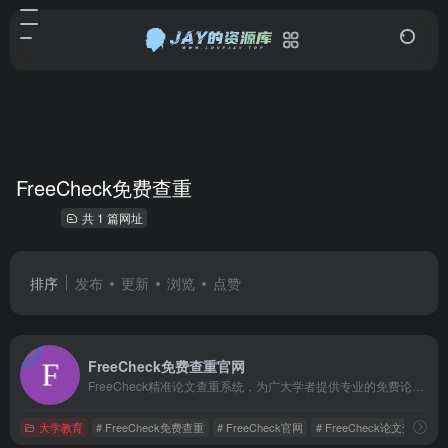
FreeCheck免费查重
共 1 篇网址
排序
发布
更新
浏览
点赞
FreeCheck免费查重官网
FreeCheck精准论文查重系统，为广大学者提供专业的免费论文查重、AI智能降重、论文预测、在线报告、论文指导等一站式服务。是一款安全、精准、快捷、易操作的免费论文检测系统。同时站内提供维普、知网、paperpass等定稿查重系统。
大学教育
# FreeCheck免费查重
# FreeCheck官网
# FreeCheck论文查重