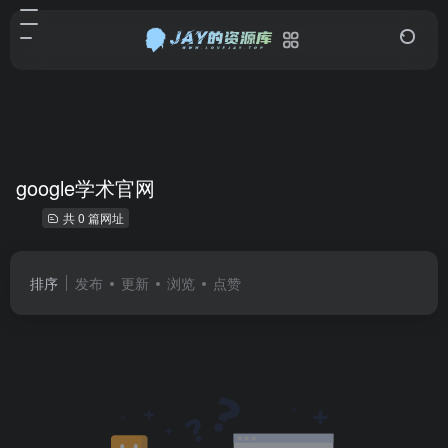
google学术官网
共 0 篇网址
排序
发布
更新
浏览
点赞