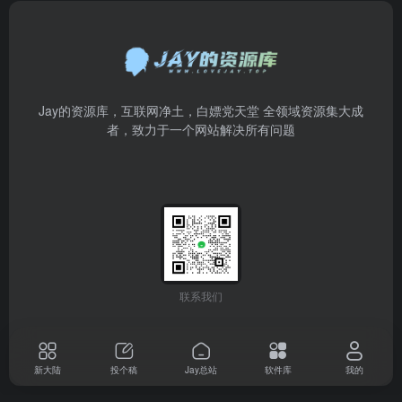
Jay的资源库，互联网净土，白嫖党天堂 全领域资源集大成
者，致力于一个网站解决所有问题
联系我们
新大陆
投个稿
Jay总站
软件库
我的