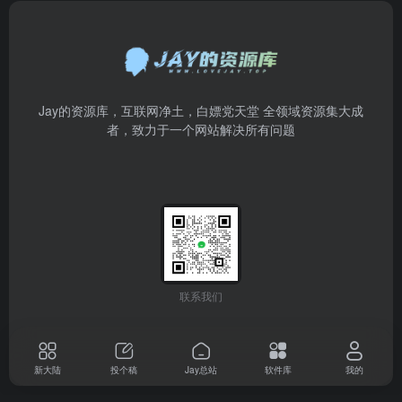
Jay的资源库，互联网净土，白嫖党天堂 全领域资源集大成
者，致力于一个网站解决所有问题
联系我们
新大陆
投个稿
Jay总站
软件库
我的