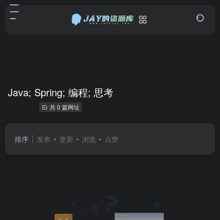
Java; Spring; 编程; 思考
共 0 篇网址
排序
发布
更新
浏览
点赞