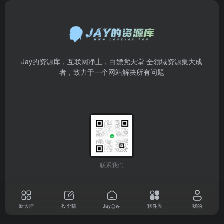
Jay的资源库，互联网净土，白嫖党天堂 全领域资源集大成
者，致力于一个网站解决所有问题
联系我们
新大陆
投个稿
Jay总站
软件库
我的