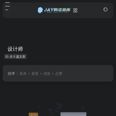
设计师
共 0 篇文章
排序
发布
更新
浏览
点赞