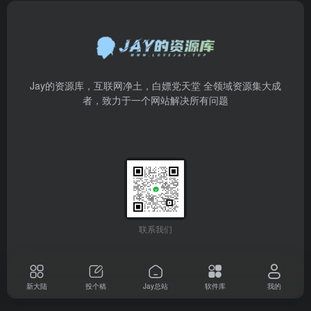
Jay的资源库，互联网净土，白嫖党天堂 全领域资源集大成
者，致力于一个网站解决所有问题
联系我们
新大陆
投个稿
Jay总站
软件库
我的