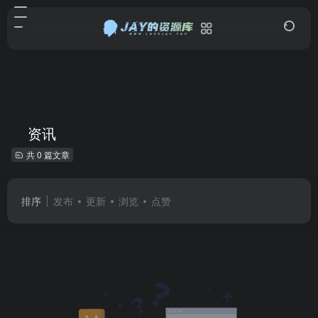
资讯
共 0 篇文章
排序
发布
更新
浏览
点赞