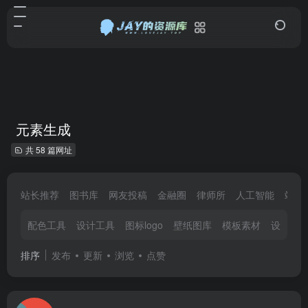
元素生成
共 58 篇网址
站长推荐
图书库
网友投稿
金融圈
律师所
人工智能
站长
配色工具
设计工具
图标logo
壁纸图库
模板素材
设计教
排序
发布
更新
浏览
点赞