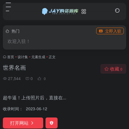
热门
立即入驻
欢迎入驻！
首页
•
设计集
•
元素生成
•
正文
世界名画
收藏
0
27,544
0
0
超牛逼！上传照片后，直接在...
收录时间：
2023-06-12
打开网站