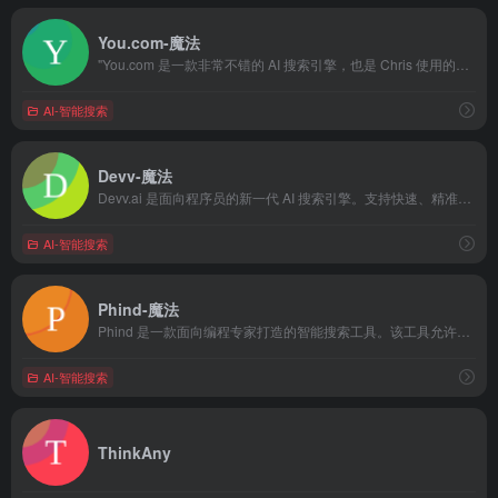
You.com-魔法
"You.com 是一款非常不错的 AI 搜索引擎，也是 Chris 使用的第一款 AI 搜索引擎。 You.com 可以「总结网上优质内容」，「没有广告」，有「极高的隐私性」，帮助用户从网页和应用中找到优质内容，并且「对中文搜索非常友好」。"
AI-智能搜索
Devv-魔法
Devv.ai 是面向程序员的新一代 AI 搜索引擎。支持快速、精准地找到编程解决方案，提升开发效率。通过强大的人工智能技术，Devv Search 能够理解开发者的搜索意图，提供精准的搜索结果，极大提高了开发效率。定价灵活多样，适合个人开发者和企业用户。
AI-智能搜索
Phind-魔法
Phind 是一款面向编程专家打造的智能搜索工具。该工具允许用户根据自身需求调整搜索参数，并将其设为默认设置，从而显著提升了搜索过程的便捷性和效率。
AI-智能搜索
ThinkAny