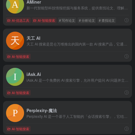
AMiner
新一代智能型科技情报挖掘与服务系统，提供查找论文、理解论文、分析论文、写作论文四位一体功能。
AI-优选工具
AI-智能搜索
# 写作论文
# 分析论文
# 查找论文
天工 AI
天工 AI 搜索是昆仑万维推出的国内第一款 AI 搜索产品，它通过对话式交互，理解用户需求，提供精准和个性化的回答。
AI-智能搜索
iAsk.Ai
iAsk.Ai 是一个免费的 AI 搜索引擎，允许用户提问 AI 问题并立即获取准确、事实的答案，而不存储用户数据。它使用先进的自然语言处理（NLP）和经过精细调整的大规模 Transformer 语言模型，提供客观和可靠的回答
AI-智能搜索
Perplexity-魔法
Perplexity AI 是一个基于人工智能的「会话搜索引擎」，它结合了大型语言模型（如 OpenAI 的 GPT-3.5）和搜索引擎的功能，旨在为用户提供准确、直接的答案。
AI-智能搜索