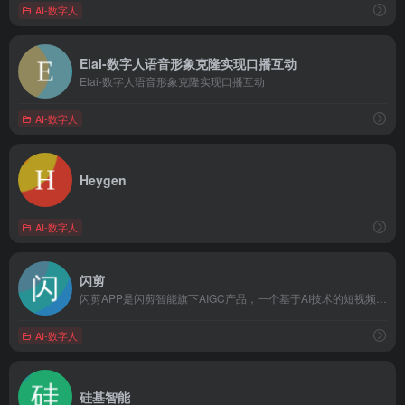
AI-数字人
Elai-数字人语音形象克隆实现口播互动
Elai-数字人语音形象克隆实现口播互动
AI-数字人
Heygen
AI-数字人
闪剪
闪剪APP是闪剪智能旗下AIGC产品，一个基于AI技术的短视频营销创作平台，输入文案，一键生成AI数字人口播视频，覆盖各行业口播场景需求，多国籍数字人和语种配音，AI写作+智能包装，轻松实现高效创作。
AI-数字人
硅基智能