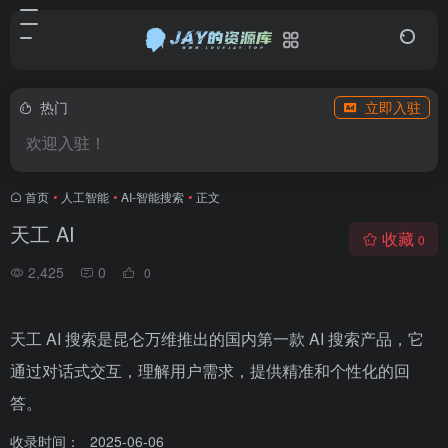
热门
立即入驻
欢迎入驻！
首页
•
人工智能
•
AI-智能搜索
•
正文
天工 AI
收藏
0
2,425
0
0
天工 AI 搜索是昆仑万维推出的国内第一款 AI 搜索产品，它
通过对话式交互，理解用户需求，提供精准和个性化的回
答。
收录时间：
2025-06-06