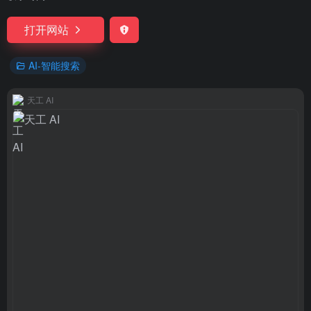
打开网站
AI-智能搜索
天工 AI