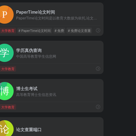
PaperTime论文时间
PaperTime论文时间是以教育大数据为依托,论文查重,论文检测和在线改重功能为基础的论文检测系统,开展论文润色,论文写作辅导等服务于一体的学术生态圈.致力于为用户创建一个智能的知识空间,高效地完成海量数据记忆存储.
大学教育
# PaperTime论文时间
# 免费
# 免费论文查重
学历真伪查询
中国高等教育学生信息网
重
大学教育
博士生考试
高等教育博士生信息资讯
大学教育
论文查重端口