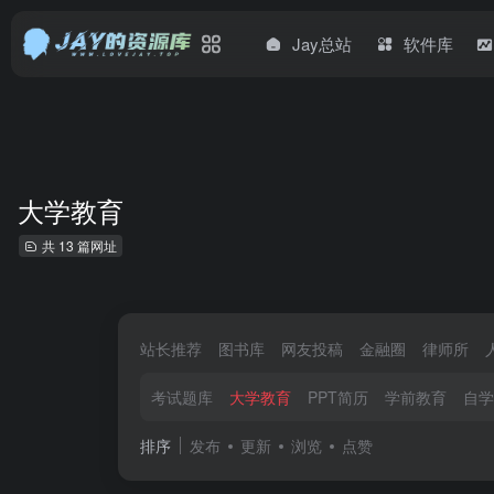
Jay总站
软件库
大学教育
共 13 篇网址
站长推荐
图书库
网友投稿
金融圈
律师所
考试题库
大学教育
PPT简历
学前教育
自学
排序
发布
更新
浏览
点赞