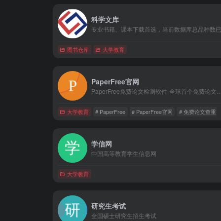
科学文库
图书仓库
大学教育
PaperFree官网
PaperFree免费论文检测软件-全球首个免费论文查重相似度检测系统;提供免费论文查重,免费论文检测,免费毕业论文抄袭检测.最权
大学教育
# PaperFree
# PaperFree官网
# 免费论文查重
学信网
中国高等教育学生信息网
大学教育
研究生考试
全国硕士研究生招生考试