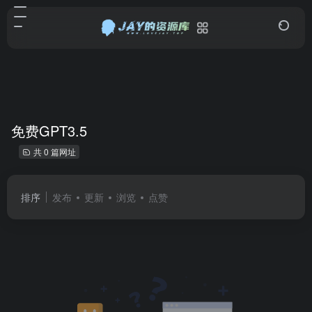
免费GPT3.5
共 0 篇网址
排序
发布
更新
浏览
点赞