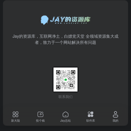
Jay的资源库，互联网净土，白嫖党天堂 全领域资源集大成
者，致力于一个网站解决所有问题
联系我们
新大陆
投个稿
Jay总站
软件库
我的