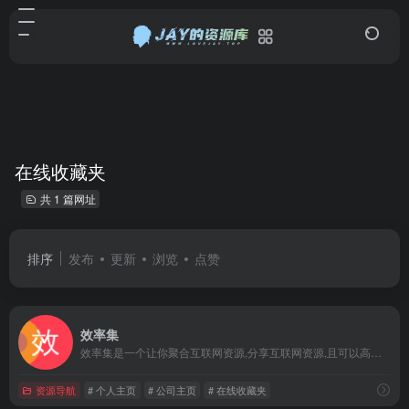
在线收藏夹
共 1 篇网址
排序
发布
更新
浏览
点赞
效率集
效率集是一个让你聚合互联网资源,分享互联网资源,且可以高度定制的主页导航网站.你可以自定义网址导航及主页搜索引擎,还自带在线记事,在线任务.通过效率集的聚合搜索,你可以进行网页信息查询,购物比价,在线看电影,在线词典,在线翻译等.通过效率集,你还可以把自己收藏的网站分享给他人
资源导航
# 个人主页
# 公司主页
# 在线收藏夹