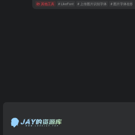
其他工具
# LikeFont
# 上传图片识别字体
# 图片字体在线