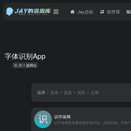
Jay总站
软件库
字体识别App
共 1 篇网址
排序
发布
更新
浏览
点赞
识字体网