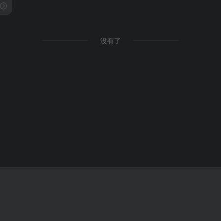
识别
没有了