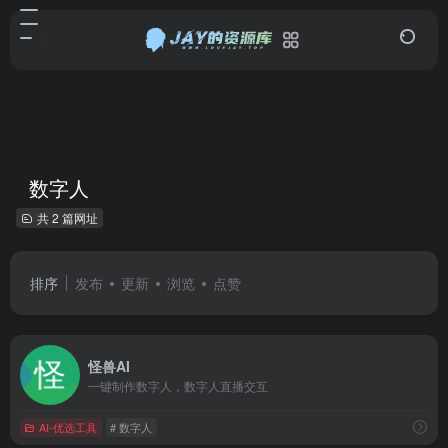
数字人
共 2 篇网址
排序
发布
更新
浏览
点赞
怪兽AI
一键制作数字人，数字人直播交互
AI-优选工具
# 数字人