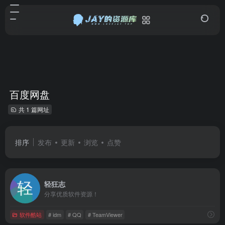
百度网盘
共 1 篇网址
排序
发布
更新
浏览
点赞
轻狂志
分享优质软件资源！
软件酷站
# idm
# QQ
# TeamViewer