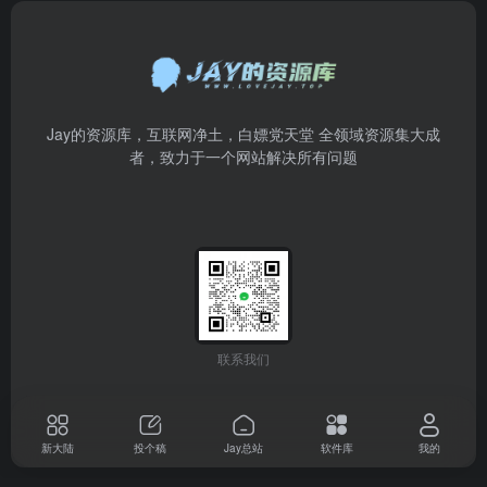
Jay的资源库，互联网净土，白嫖党天堂 全领域资源集大成
者，致力于一个网站解决所有问题
联系我们
新大陆
投个稿
Jay总站
软件库
我的