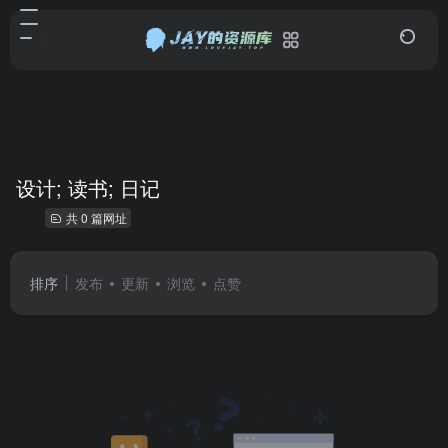
设计; 读书; 日记
共 0 篇网址
排序
发布
更新
浏览
点赞