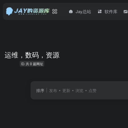
Jay总站
软件库
运维，数码，资源
共 0 篇网址
排序
发布
更新
浏览
点赞