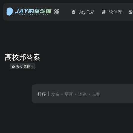
Jay总站
软件库
高校邦答案
共 0 篇网址
排序
发布
更新
浏览
点赞