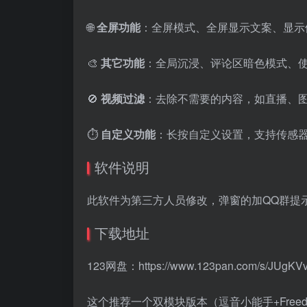
🌐
全屏功能
：全屏模式、全屏显示文案、显示
🎨
其它功能
：全局沉浸、评论区暗色模式、
🚫
视频过滤
：去除不需要的内容，如直播、
⏱️
自定义功能
：长按自定义设置，支持传感
软件说明
此软件为第三方人员修改，弹窗的加QQ群提
下载地址
123网盘：
https://www.123pan.com/s/JUgK
这个推荐一个双模块版本（逗音小能手+Freed