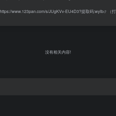
https://www.123pan.com/s/JUgKVv-EU4D3?提取码:wylb
（打
没有相关内容!