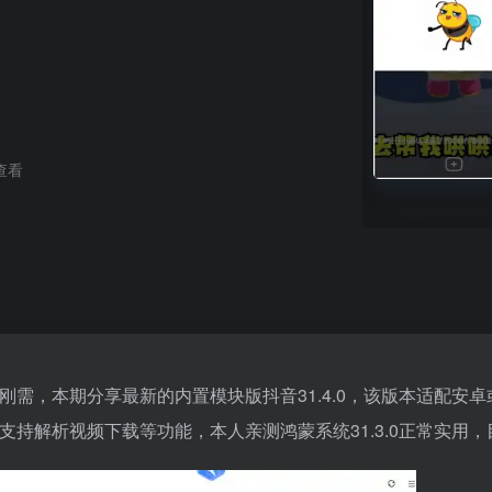
查看
需，本期分享最新的内置模块版抖音31.4.0，该版本适配安
持解析视频下载等功能，本人亲测鸿蒙系统31.3.0正常实用