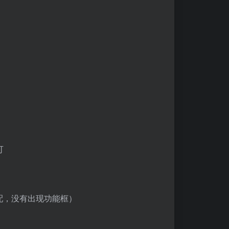
可
适配，没有出现功能框）