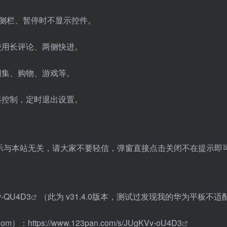
侧栏、暂停时不显示控件。
使用长评论、两侧快进。
图集、购物、游戏等。
器控制，定时退出设置。
示与本站无关，请大家不要轻信，弹窗直接点击关闭不在提示即
Vv-QU4D3
（此为 v31.4.0版本，测试过发现我的华为平板不
om）：
https://www.123pan.com/s/JUgKVv-oU4D3