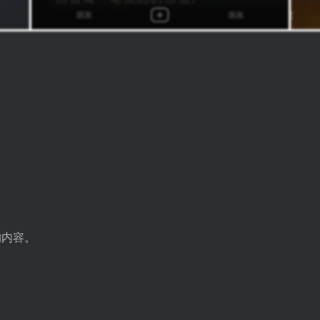
。
。
的内容。