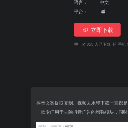
语言：
中文
平台：
立即下载
855
人已下载
手机
抖音文案提取复制、视频去水印下载一直都是刚
一款专门用于去除抖音广告的增强模块，同时支