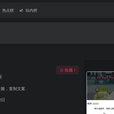
热点榜
站内榜
收藏
1
0
音频，复制文案
22日