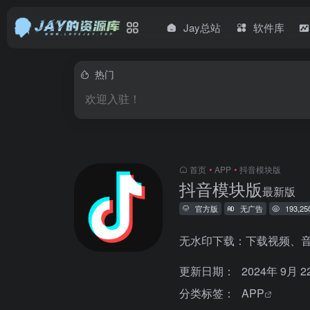
Jay总站
软件库
热门
欢迎入驻！
首页
•
APP
•
抖音模块版
抖音模块版
最新版
官方版
无广告
193,25
无水印下载：下载视频、
更新日期：
2024年 9月 
分类标签：
APP