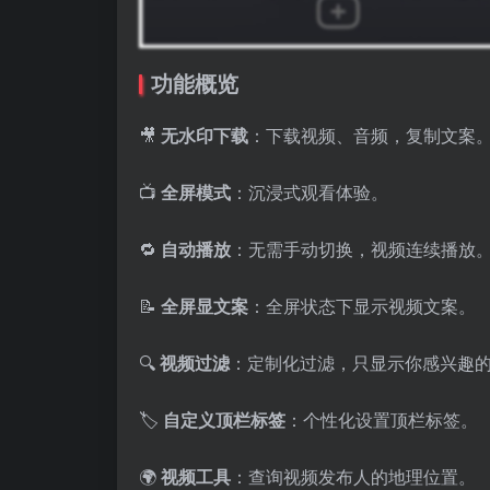
功能概览
🎥
无水印下载
：下载视频、音频，复制文案
📺
全屏模式
：沉浸式观看体验。
🔁
自动播放
：无需手动切换，视频连续播放
📝
全屏显文案
：全屏状态下显示视频文案。
🔍
视频过滤
：定制化过滤，只显示你感兴趣
🏷️
自定义顶栏标签
：个性化设置顶栏标签。
🌍
视频工具
：查询视频发布人的地理位置。