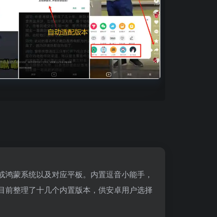
卓或鸿蒙系统以及对应平板。内置逗音小能手，
，目前整理了十几个内置版本，供安卓用户选择