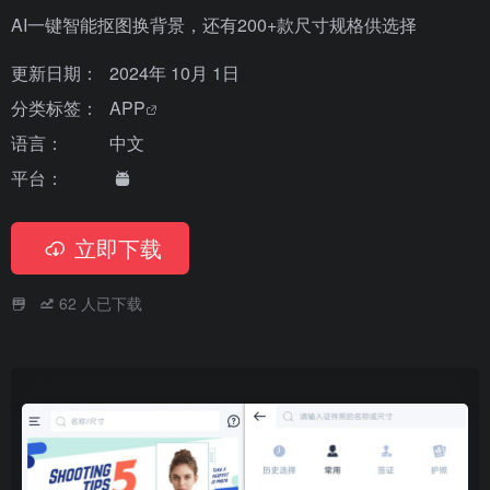
AI一键智能抠图换背景，还有200+款尺寸规格供选择
更新日期：
2024年 10月 1日
分类标签：
APP
语言：
中文
平台：
立即下载
62
人已下载