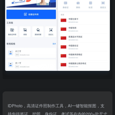
IDPhoto，高清证件照制作工具，AI一键智能抠图，支
持包括签证、护照、身份证、考试等在内的200+款尺寸