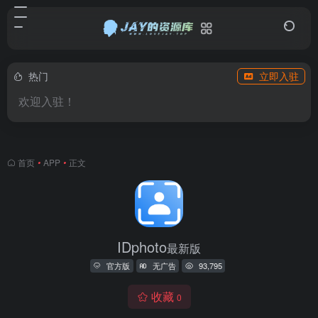
热门
立即入驻
欢迎入驻！
首页
•
APP
•
正文
IDphoto
最新版
官方版
无广告
93,795
收藏
0