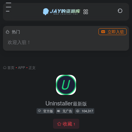
热门
立即入驻
欢迎入驻！
首页
•
APP
•
正文
Uninstaller
最新版
官方版
无广告
104,317
收藏
1