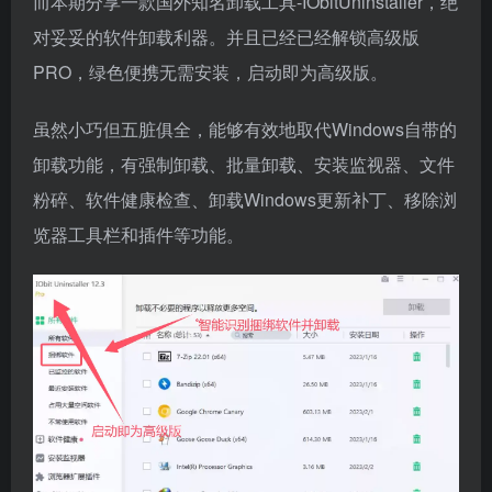
而本期分享一款国外知名卸载工具-IObitUninstaller，绝
对妥妥的软件卸载利器。并且已经已经解锁高级版
PRO，绿色便携无需安装，启动即为高级版。
虽然小巧但五脏俱全，能够有效地取代Windows自带的
卸载功能，有强制卸载、批量卸载、安装监视器、文件
粉碎、软件健康检查、卸载Windows更新补丁、移除浏
览器工具栏和插件等功能。