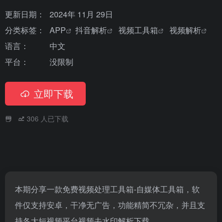
更新日期：
2024年 11月 29日
分类标签：
APP
抖音解析
视频工具箱
视频解析
语言：
中文
平台：
没限制
立即下载
306
人已下载
本期分享一款免费视频处理工具箱-自媒体工具箱，软
件仅支持安卓，干净无广告，功能精简不冗杂，并且支
持各大短视频平台视频去水印解析下载