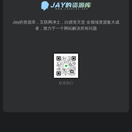
Jay的资源库，互联网净土，白嫖党天堂 全领域资源集大成
者，致力于一个网站解决所有问题
联系我们