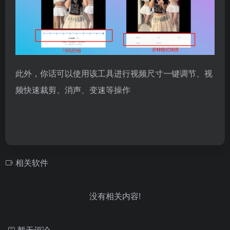
此外，你话可以使用该工具进行视频尺寸一键调节、视
频快速裁剪、消声、变速等操作
相关软件
没有相关内容!
暂无评论