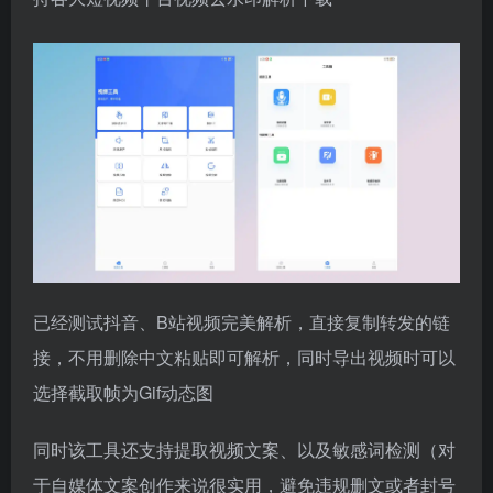
已经测试抖音、B站视频完美解析，直接复制转发的链
接，不用删除中文粘贴即可解析，同时导出视频时可以
选择截取帧为Gif动态图
同时该工具还支持提取视频文案、以及敏感词检测（对
于自媒体文案创作来说很实用，避免违规删文或者封号