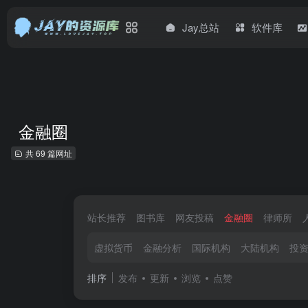
Jay总站
软件库
金融圈
共 69 篇网址
站长推荐
图书库
网友投稿
金融圈
律师所
虚拟货币
金融分析
国际机构
大陆机构
投
排序
发布
更新
浏览
点赞