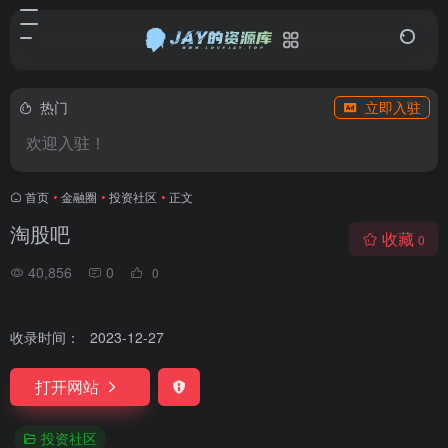
热门
立即入驻
欢迎入驻！
首页
•
金融圈
•
投资社区
•
正文
淘股吧
收藏
0
40,856
0
0
收录时间：
2023-12-27
打开网站
投资社区