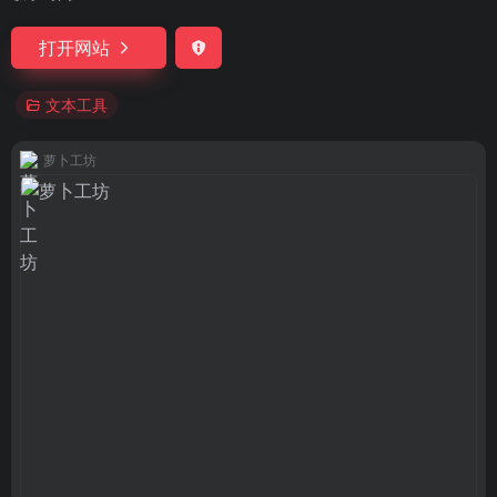
打开网站
文本工具
萝卜工坊