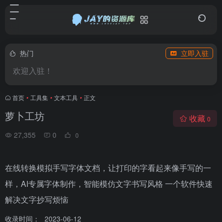
热门
立即入驻
欢迎入驻！
首页
•
工具集
•
文本工具
•
正文
萝卜工坊
收藏
0
27,355
0
0
在线转换模拟手写字体文档，让打印的字看起来像手写的一
样，AI专属字体制作，智能模仿文字书写风格 一个软件快速
解决文字抄写烦恼
收录时间：
2023-06-12