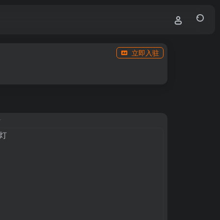
立即入驻
灯