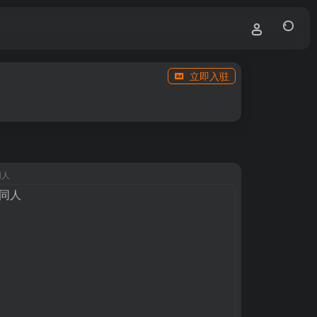
立即入驻
同人