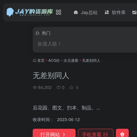
Jay总站
软件库
热门
欢迎入驻！
首页
•
ACG社
•
次元漫展
•
无差别同人
无差别同人
84,202
0
0
后花园、图文、扫本、制品、...
收录时间：
2023-06-12
打开网站
手机查看